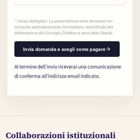
* Campi obbligatori. La presentazione della domanda non
comporta automaticamente l'ammissione, subordinata alla
deliberazione del Consiglio Direttivo ai sensi dello Statuto.
Invia domanda e scegli come pagare
Al termine dell’invio riceverai una comunicazione
di conferma all’indirizzo email indicato.
Collaborazioni istituzionali