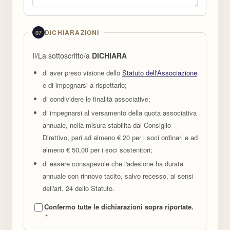
DICHIARAZIONI
07
Il/La sottoscritto/a
DICHIARA
di aver preso visione dello
Statuto dell'Associazione
e di impegnarsi a rispettarlo;
di condividere le finalità associative;
di impegnarsi al versamento della quota associativa
annuale, nella misura stabilita dal Consiglio
Direttivo, pari ad almeno € 20 per i soci ordinari e ad
almeno € 50,00 per i soci sostenitori;
di essere consapevole che l'adesione ha durata
annuale con rinnovo tacito, salvo recesso, ai sensi
dell'art. 24 dello Statuto.
Confermo tutte le dichiarazioni sopra riportate.
*