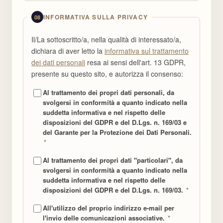
INFORMATIVA SULLA PRIVACY
08
Il/La sottoscritto/a, nella qualità di interessato/a,
dichiara di aver letto la
informativa sul trattamento
dei dati personali
resa ai sensi dell'art. 13 GDPR,
presente su questo sito, e autorizza il consenso:
Al trattamento dei propri dati personali, da
svolgersi in conformità a quanto indicato nella
suddetta informativa e nel rispetto delle
disposizioni del GDPR e del D.Lgs. n. 169/03 e
del Garante per la Protezione dei Dati Personali.
*
Al trattamento dei propri dati "particolari", da
svolgersi in conformità a quanto indicato nella
suddetta informativa e nel rispetto delle
disposizioni del GDPR e del D.Lgs. n. 169/03.
*
All'utilizzo del proprio indirizzo e-mail per
l'invio delle comunicazioni associative.
*