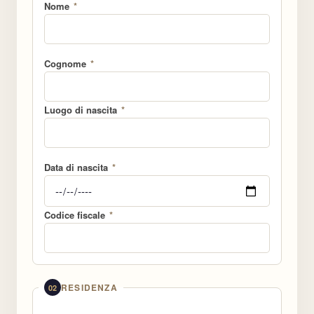
Nome
*
Cognome
*
Luogo di nascita
*
Data di nascita
*
Codice fiscale
*
RESIDENZA
02