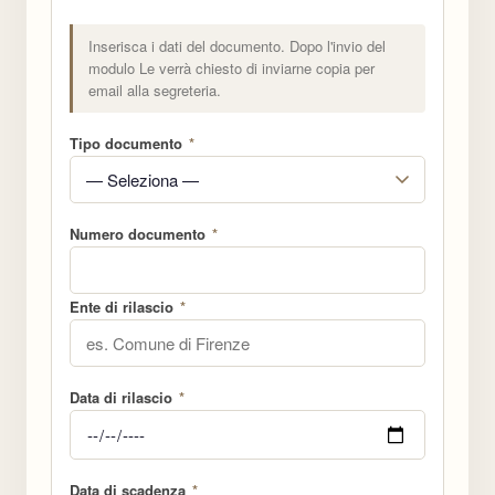
Inserisca i dati del documento. Dopo l'invio del
modulo Le verrà chiesto di inviarne copia per
email alla segreteria.
Tipo documento
*
Numero documento
*
Ente di rilascio
*
Data di rilascio
*
Data di scadenza
*