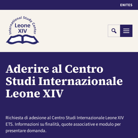
EN
IT
ES
Cerca
Menu
Aderire al Centro
Studi Internazionale
Leone XIV
Richiesta di adesione al Centro Studi Internazionale Leone XIV
ETS. Informazioni su finalità, quote associative e modulo per
presentare domanda.