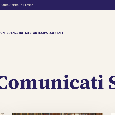
 Santo Spirito in Firenze
CONFERENZE
NOTIZIE
PARTECIPA
CONTATTI
e Comunicati