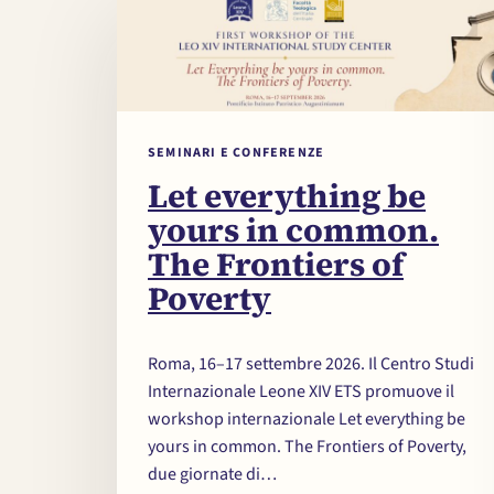
SEMINARI E CONFERENZE
Let everything be
yours in common.
The Frontiers of
Poverty
Roma, 16–17 settembre 2026. Il Centro Studi
Internazionale Leone XIV ETS promuove il
workshop internazionale Let everything be
yours in common. The Frontiers of Poverty,
due giornate di…