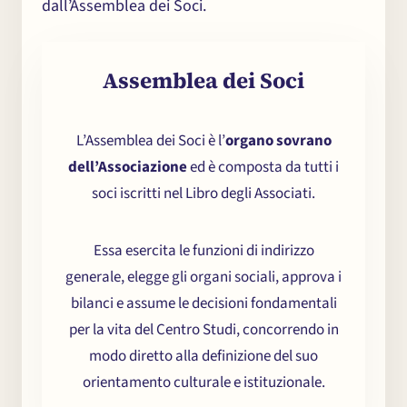
dall’Assemblea dei Soci.
Chi
×
me
Assemblea dei Soci
L’Assemblea dei Soci è l’
organo sovrano
dell’Associazione
ed è composta da tutti i
soci iscritti nel Libro degli Associati.
Essa esercita le funzioni di indirizzo
generale, elegge gli organi sociali, approva i
bilanci e assume le decisioni fondamentali
per la vita del Centro Studi, concorrendo in
modo diretto alla definizione del suo
orientamento culturale e istituzionale.