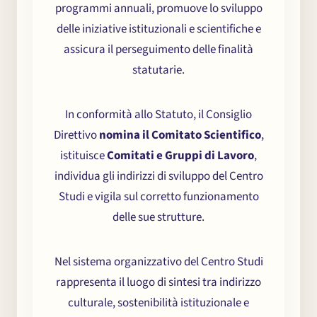
programmi annuali, promuove lo sviluppo
Conferenze
delle iniziative istituzionali e scientifiche e
assicura il perseguimento delle finalità
Notizie
statutarie.
In conformità allo Statuto, il Consiglio
Partecipa
Direttivo
nomina il Comitato Scientifico
,
istituisce
Comitati e Gruppi di Lavoro
,
Contatti
individua gli indirizzi di sviluppo del Centro
Studi e vigila sul corretto funzionamento
delle sue strutture.
Nel sistema organizzativo del Centro Studi
rappresenta il luogo di sintesi tra indirizzo
culturale, sostenibilità istituzionale e