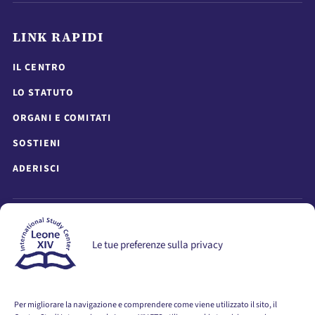
LINK RAPIDI
IL CENTRO
LO STATUTO
ORGANI E COMITATI
SOSTIENI
ADERISCI
RICEVI AGGIORNAMENTI
Le tue preferenze sulla privacy
Resta informato su attivita, eventi, seminari e pubblicazioni.
Per migliorare la navigazione e comprendere come viene utilizzato il sito, il
VAI ALLA PAGINA DI ISCRIZIONE