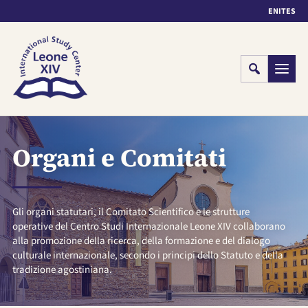
EN
IT
ES
Cerca
Menu
Organi e Comitati
Gli organi statutari, il Comitato Scientifico e le strutture
operative del Centro Studi Internazionale Leone XIV collaborano
alla promozione della ricerca, della formazione e del dialogo
culturale internazionale, secondo i principi dello Statuto e della
tradizione agostiniana.