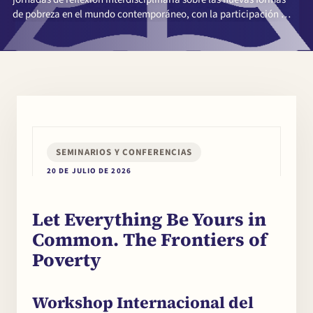
de pobreza en el mundo contemporáneo, con la participación de
académicos, teólogos, juristas, filósofos e investigadores
procedentes de destacadas instituciones académicas
internacionales.
SEMINARIOS Y CONFERENCIAS
20 DE JULIO DE 2026
Let Everything Be Yours in
Common. The Frontiers of
Poverty
Workshop Internacional del