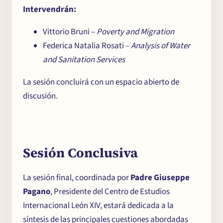
Intervendrán:
Vittorio Bruni –
Poverty and Migration
Federica Natalia Rosati –
Analysis of Water
and Sanitation Services
La sesión concluirá con un espacio abierto de
discusión.
Sesión Conclusiva
La sesión final, coordinada por
Padre Giuseppe
Pagano
, Presidente del Centro de Estudios
Internacional León XIV, estará dedicada a la
síntesis de las principales cuestiones abordadas