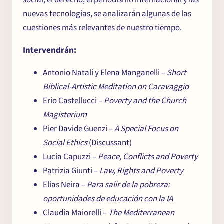
nuevas tecnologías, se analizarán algunas de las
cuestiones más relevantes de nuestro tiempo.
Intervendrán:
Antonio Natali y Elena Manganelli –
Short
Biblical-Artistic Meditation on Caravaggio
Erio Castellucci –
Poverty and the Church
Magisterium
Pier Davide Guenzi –
A Special Focus on
Social Ethics
(Discussant)
Lucia Capuzzi –
Peace, Conflicts and Poverty
Patrizia Giunti –
Law, Rights and Poverty
Elías Neira –
Para salir de la pobreza:
oportunidades de educación con la IA
Claudia Maiorelli –
The Mediterranean