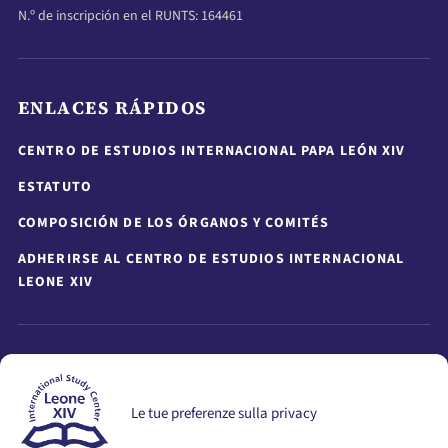
N.º de inscripción en el RUNTS: 164461
ENLACES RÁPIDOS
CENTRO DE ESTUDIOS INTERNACIONAL PAPA LEÓN XIV
ESTATUTO
COMPOSICIÓN DE LOS ÓRGANOS Y COMITÉS
ADHERIRSE AL CENTRO DE ESTUDIOS INTERNACIONAL
LEONE XIV
MANTÉNGASE INFORMADO
Le tue preferenze sulla privacy
Manténgase informado sobre actividades, eventos,
seminarios y publicaciones.