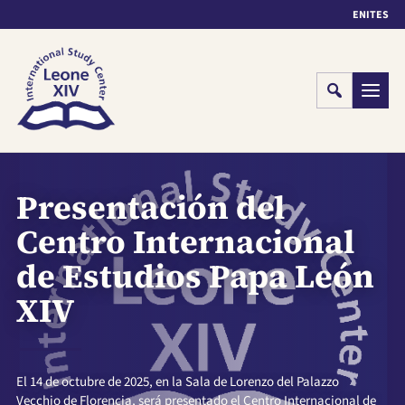
EN
IT
ES
Cerca
Menu
Presentación del
Centro Internacional
de Estudios Papa León
XIV
El 14 de octubre de 2025, en la Sala de Lorenzo del Palazzo
Vecchio de Florencia, será presentado el Centro Internacional de