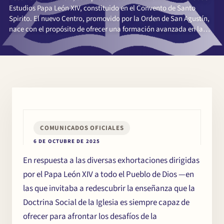
Estudios Papa León XIV, constituido en el Convento de Santo
Spirito. El nuevo Centro, promovido por la Orden de San Agustín,
nace con el propósito de ofrecer una formación avanzada en la
vida social y política inspirada en la Doctrina Social de la Iglesia.
COMUNICADOS OFICIALES
6 DE OCTUBRE DE 2025
En respuesta a las diversas exhortaciones dirigidas
por el Papa León XIV a todo el Pueblo de Dios —en
las que invitaba a redescubrir la enseñanza que la
Doctrina Social de la Iglesia es siempre capaz de
ofrecer para afrontar los desafíos de la