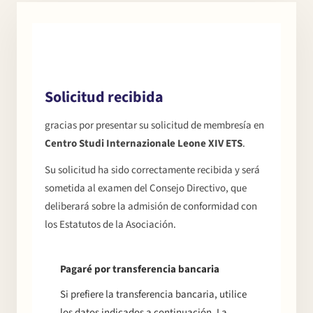
✓
Solicitud recibida
gracias por presentar su solicitud de membresía en
Centro Studi Internazionale Leone XIV ETS
.
Su solicitud ha sido correctamente recibida y será
sometida al examen del Consejo Directivo, que
deliberará sobre la admisión de conformidad con
los Estatutos de la Asociación.
Chi
×
me
Pagaré por transferencia bancaria
Si prefiere la transferencia bancaria, utilice
los datos indicados a continuación. La