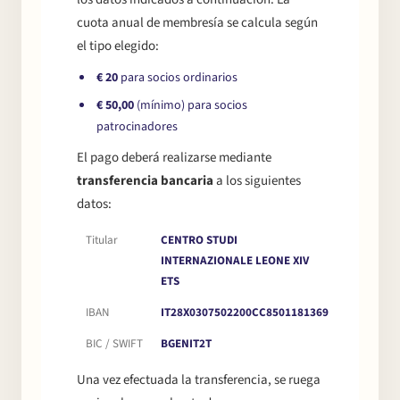
cuota anual de membresía se calcula según
el tipo elegido:
€ 20
para socios ordinarios
€ 50,00
(mínimo) para socios
patrocinadores
El pago deberá realizarse mediante
transferencia bancaria
a los siguientes
datos:
Titular
CENTRO STUDI
INTERNAZIONALE LEONE XIV
ETS
IBAN
IT28X0307502200CC8501181369
BIC / SWIFT
BGENIT2T
Una vez efectuada la transferencia, se ruega