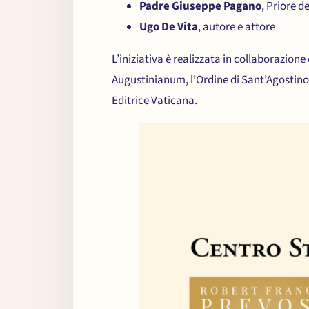
Padre Giuseppe Pagano
, Priore d
Ugo De Vita
, autore e attore
L’iniziativa è realizzata in collaborazione 
Augustinianum, l’Ordine di Sant’Agostino,
Editrice Vaticana.