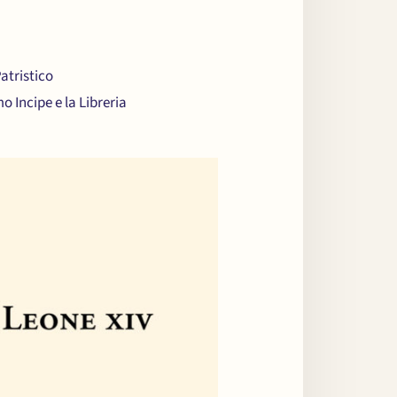
Patristico
 Incipe e la Libreria