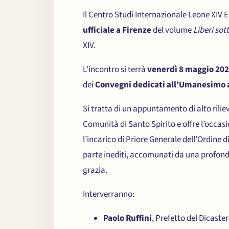
Il Centro Studi Internazionale Leone XIV 
ufficiale a Firenze
del volume
Liberi sot
XIV.
L’incontro si terrà
venerdì 8 maggio 2026
dei
Convegni dedicati all’Umanesimo a
Si tratta di un appuntamento di alto riliev
Comunità di Santo Spirito e offre l’occasi
l’incarico di Priore Generale dell’Ordine d
parte inediti, accomunati da una profonda 
grazia.
Interverranno:
Paolo Ruffini
, Prefetto del Dicast