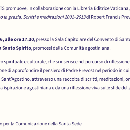
ETS promuove, in collaborazione con la Libreria Editrice Vaticana,
to la grazia. Scritti e meditazioni 2001–2013
di Robert Francis Pre
, alle ore 17.30
, presso la Sala Capitolare del Convento di Santo
 Santo Spirito
, promossi dalla Comunità agostiniana.
o spirituale e culturale, che si inserisce nel percorso di riflessio
one di approfondire il pensiero di Padre Prevost nel periodo in cui
i Sant’Agostino, attraverso una raccolta di scritti, meditazioni, om
ispirazione agostiniana e da una riflessione viva sulle sfide della 
ero per la Comunicazione della Santa Sede