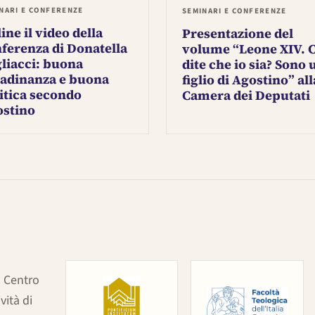
NARI E CONFERENZE
SEMINARI E CONFERENZE
ine il video della
Presentazione del
ferenza di Donatella
volume “Leone XIV. 
liacci: buona
dite che io sia? Sono 
tadinanza e buona
figlio di Agostino” all
itica secondo
Camera dei Deputati
stino
il Centro
vità di