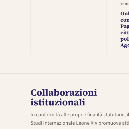
SEMI
Onl
con
Pag
cit
pol
Ago
Collaborazioni
istituzionali
In conformità alle proprie finalità statutarie, 
Studi Internazionale Leone XIV promuove atti