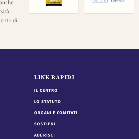
 anche
sità,
entri di
LINK RAPIDI
IL CENTRO
LO STATUTO
ORGANI E COMITATI
SOSTIENI
ADERISCI