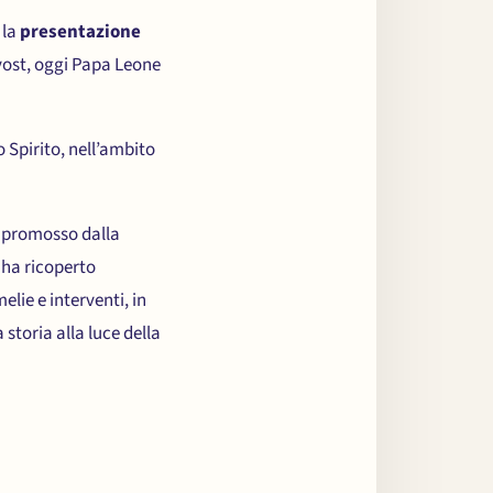
 la
presentazione
vost, oggi Papa Leone
 Spirito, nell’ambito
ne promosso dalla
 ha ricoperto
elie e interventi, in
storia alla luce della