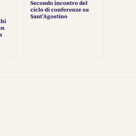
Secondo incontro del
ciclo di conferenze su
Sant’Agostino
Chi
un
a