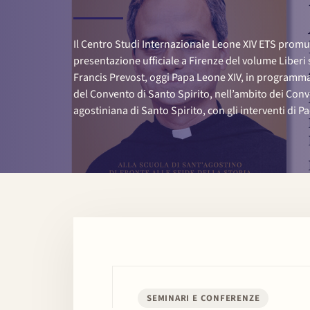
Il Centro Studi Internazionale Leone XIV ETS promuov
presentazione ufficiale a Firenze del volume Liberi 
Francis Prevost, oggi Papa Leone XIV, in programma
del Convento di Santo Spirito, nell’ambito dei Co
agostiniana di Santo Spirito, con gli interventi di 
SEMINARI E CONFERENZE