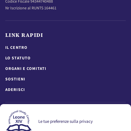
Codice Fiscale 94344740488
Nr Iscrizione al RUNTS 164461
LINK RAPIDI
IL CENTRO
LO STATUTO
ORGANI E COMITATI
SOSTIENI
ADERISCI
RICEVI AGGIORNAMENTI
Le tue preferenze sulla privacy
Resta informato su attivita, eventi, seminari e pubblicazioni.