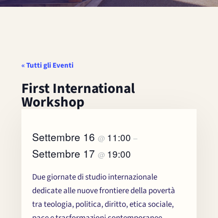
« Tutti gli Eventi
First International
Workshop
Settembre 16
11:00
@
–
Settembre 17
19:00
@
Due giornate di studio internazionale
dedicate alle nuove frontiere della povertà
Chi
×
tra teologia, politica, diritto, etica sociale,
me