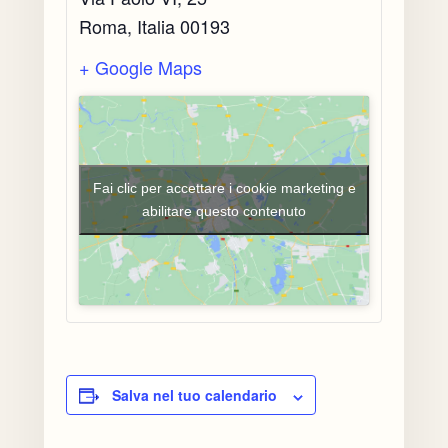
Roma
,
Italia
00193
+ Google Maps
Fai clic per accettare i cookie marketing e
abilitare questo contenuto
Il Centro
Seminari e
Conferenze
Salva nel tuo calendario
Notizie