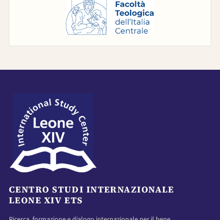
CENTRO STUDI INTERNAZIONALE
LEONE XIV ETS
Ricerca, formazione e dialogo internazionale per il bene