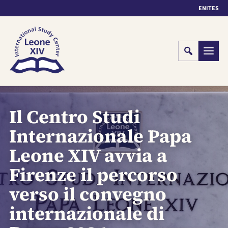
EN
IT
ES
Cerca
Menu
Il Centro Studi
Internazionale Papa
Leone XIV avvia a
Firenze il percorso
verso il convegno
internazionale di