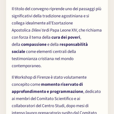
Il titolo del convegno riprende uno dei passaggi più
significativi della tradizione agostiniana e si
collega idealmente all’Esortazione
Apostolica
Dilexi te
di Papa Leone XIV, che richiama
con forza il tema della
cura dei poveri
,
della
compassione
e della
responsabilità
sociale
come elementi centrali della
testimonianza cristiana nel mondo
contemporaneo.
Il Workshop di Firenze è stato volutamente
concepito come
momento riservato di
approfondimento e programmazione
, dedicato
ai membri del Comitato Scientifico e ai
collaboratori del Centro Studi, dopo mesi di
intenso lavoro preparatorio svolto dal Comitato