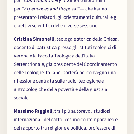
per
“Contemporaneity”
e Simone Morandini
per
“Experiences and Proposal”
— che hanno
presentato i relatori, gli orientamenti culturali e gli
obiettivi scientifici delle diverse sessioni.
Cristina Simonelli
, teologa e storica della Chiesa,
docente di patristica presso gli Istituti teologici di
Verona e la Facoltà Teologica dell’Italia
Settentrionale, già presidente del Coordinamento
delle Teologhe Italiane, porterà nel convegno una
riflessione centrata sulle radici teologiche e
antropologiche della povertà e della giustizia
sociale.
Massimo Faggioli
, tra i più autorevoli studiosi
internazionali del cattolicesimo contemporaneo e
del rapporto tra religione e politica, professore di